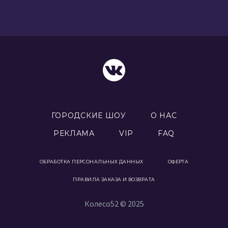
ГОРОДСКИЕ ШОУ
О НАС
РЕКЛАМА
VIP
FAQ
ОБРАБОТКА ПЕРСОНАЛЬНЫХ ДАННЫХ
ОФЕРТА
ПРАВИЛА ЗАКАЗА И ВОЗВРАТА
Колесо52 © 2025