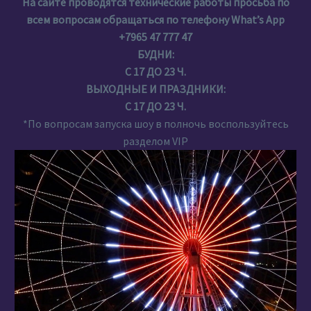
На сайте проводятся технические работы просьба по
всем вопросам обращаться по телефону What’s App
+7965 47 777 47
БУДНИ:
С 17 ДО 23 Ч.
ВЫХОДНЫЕ И ПРАЗДНИКИ:
С 17 ДО 23 Ч.
*По вопросам запуска шоу в полночь воспользуйтесь
разделом VIP