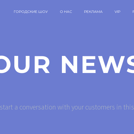
ГОРОДСКИЕ ШОУ
О НАС
РЕКЛАМА
VIP
OUR NEW
start a conversation with your customers in thi