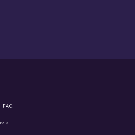
FAQ
ВРАТА