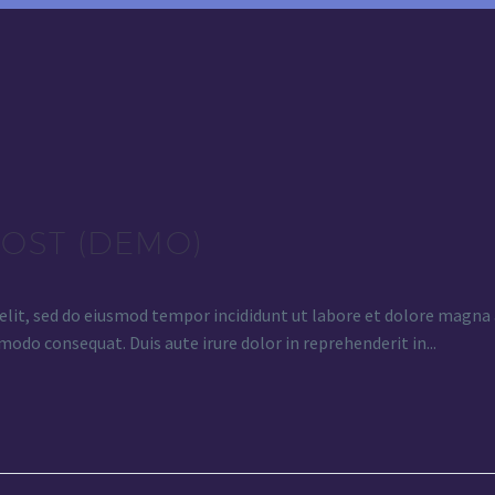
POST (DEMO)
elit, sed do eiusmod tempor incididunt ut labore et dolore magna
modo consequat. Duis aute irure dolor in reprehenderit in...