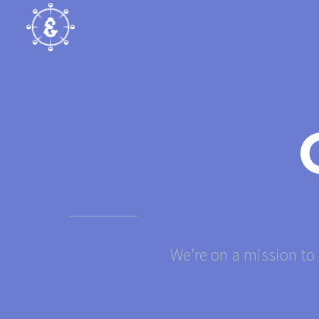
We’re on a mission to 