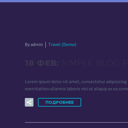
By admin
Travel (Demo)
18 ФЕВ:
SIMPLE BLOG 
Lorem ipsum dolor sit amet, consectetur adipisicing 
exercitation ullamco laboris nisi ut aliquip ex ea com
ПОДРОБНЕЕ