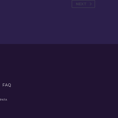
NEXT
FAQ
ВРАТА