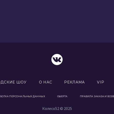
ОДСКИЕ ШОУ
О НАС
РЕКЛАМА
VIP
АБОТКА ПЕРСОНАЛЬНЫХ ДАННЫХ
ОФЕРТА
ПРАВИЛА ЗАКАЗА И ВОЗ
Колесо52 © 2025