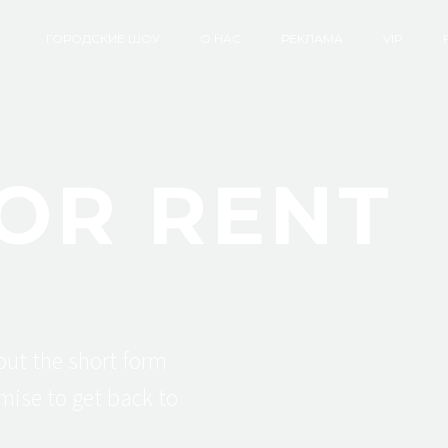
ГОРОДСКИЕ ШОУ
О НАС
РЕКЛАМА
VIP
FOR RENT
 out the short form
mise to get back to