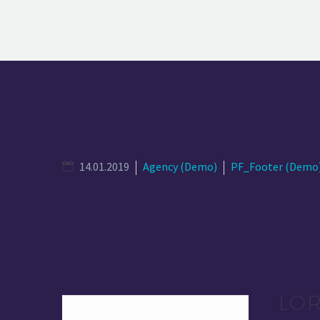
14.01.2019
Agency (Demo)
PF_Footer (Demo
LOR