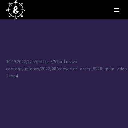
30.09.2022,22:55|https://52krd.ru/wp-
content/uploads/2022/08/converted_order_8228_main_video
1.mp4