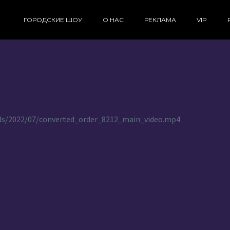
ГОРОДСКИЕ ШОУ
О НАС
РЕКЛАМА
VIP
oads/2022/07/converted_order_8212_main_video.mp4