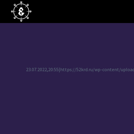
23.07.2022,20:55|https://52krd.ru/wp-content/upl