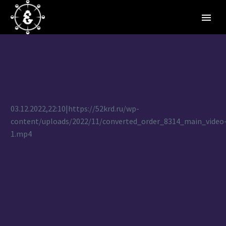
03.12.2022,22:10|https://52krd.ru/wp-
content/uploads/2022/11/converted_order_8314_main_video
1.mp4