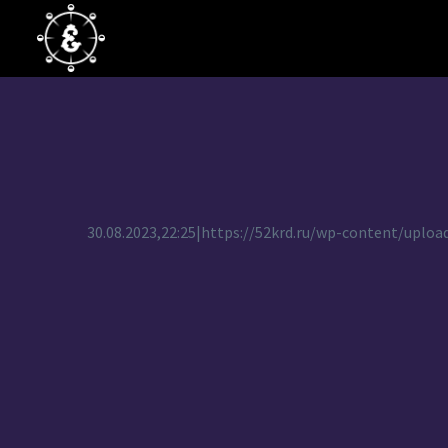
30.08.2023,22:25|https://52krd.ru/wp-content/upl