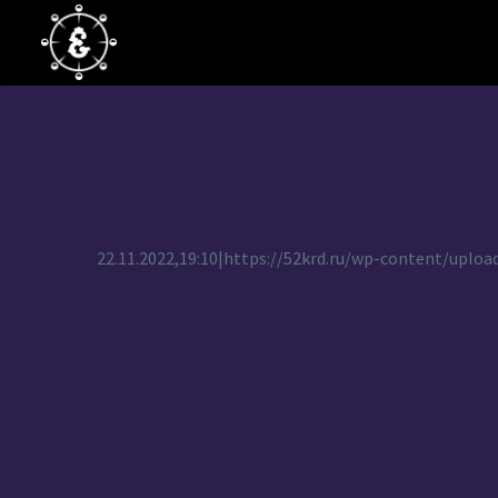
22.11.2022,19:10|https://52krd.ru/wp-content/upl