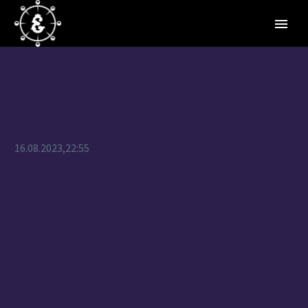
16.08.2023,22:55