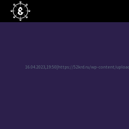
16.04.2023,19:50|https://52krd.ru/wp-content/upl