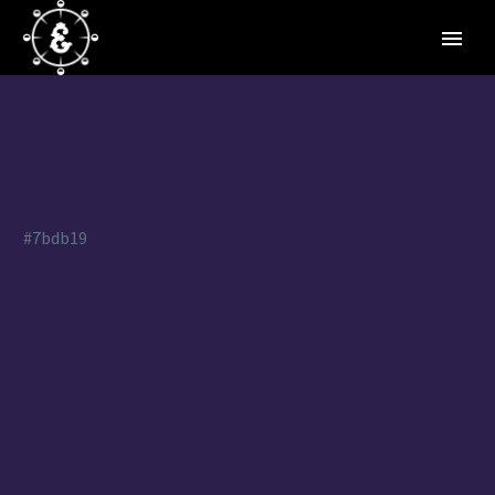
#7bdb19