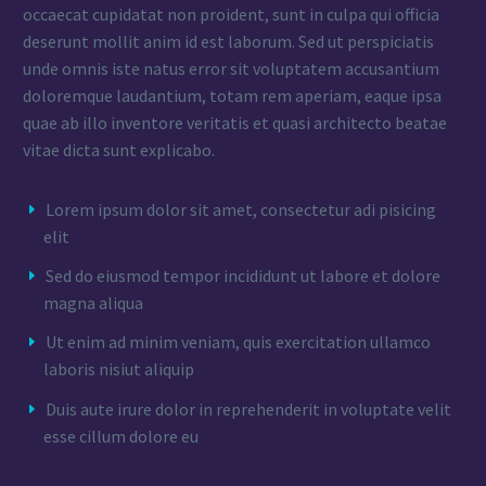
occaecat cupidatat non proident, sunt in culpa qui officia
deserunt mollit anim id est laborum. Sed ut perspiciatis
unde omnis iste natus error sit voluptatem accusantium
doloremque laudantium, totam rem aperiam, eaque ipsa
quae ab illo inventore veritatis et quasi architecto beatae
vitae dicta sunt explicabo.
Lorem ipsum dolor sit amet, consectetur adi pisicing
elit
Sed do eiusmod tempor incididunt ut labore et dolore
magna aliqua
Ut enim ad minim veniam, quis exercitation ullamco
laboris nisiut aliquip
Duis aute irure dolor in reprehenderit in voluptate velit
esse cillum dolore eu