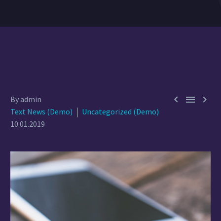



By admin
Text News (Demo)
Uncategorized (Demo)
10.01.2019