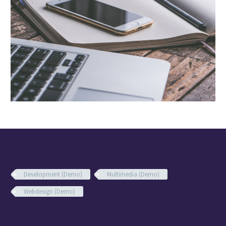
Development (Demo)
Multimedia (Demo)
Webdesign (Demo)