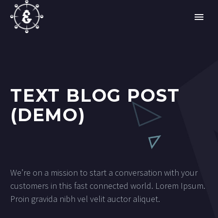
TEXT BLOG POST
(DEMO)
We’re on a mission to start a conversation with your
customers in this fast connected world. Lorem Ipsum.
Proin gravida nibh vel velit auctor aliquet.